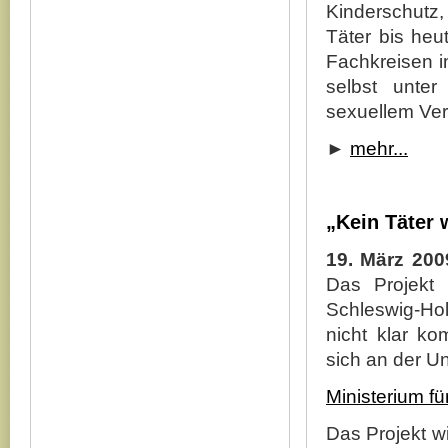
Kinderschutz,
Täter bis heu
Fachkreisen i
selbst unter
sexuellem Ver
►
mehr...
„Kein Täter 
19. März 200
Das Projekt 
Schleswig-Hol
nicht klar k
sich an der Uni
Ministerium fü
Das Projekt w