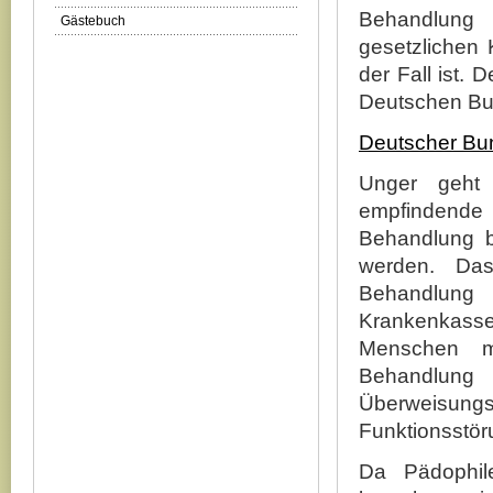
Behandlung 
Gästebuch
gesetzlichen 
der Fall ist.
Deutschen Bu
Deutscher Bu
Unger geht 
empfindende
Behandlung b
werden. Das
Behandlung
Krankenkass
Menschen mi
Behandlung
Überweisung
Funktionsstör
Da Pädophile