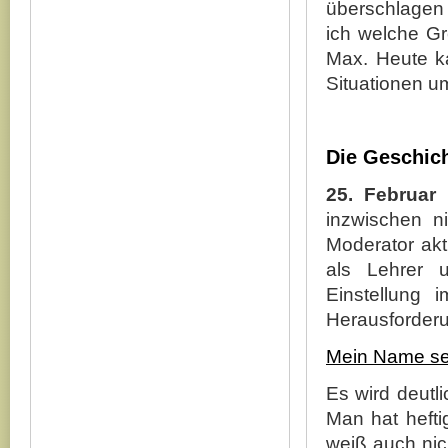
überschlagen 
ich welche G
Max. Heute ka
Situationen u
Die Geschich
25. Februar 
inzwischen ni
Moderator akt
als Lehrer 
Einstellung 
Herausforderu
Mein Name sei
Es wird deutli
Man hat hefti
weiß auch nic