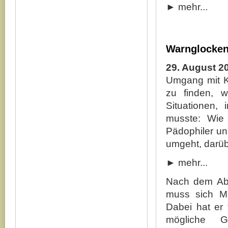
► mehr...
Warnglocken
29. August 2
Umgang mit K
zu finden, w
Situationen,
musste: Wie
Pädophiler un
umgeht, darübe
► mehr...
Nach dem Ab
muss sich Ma
Dabei hat er f
mögliche G