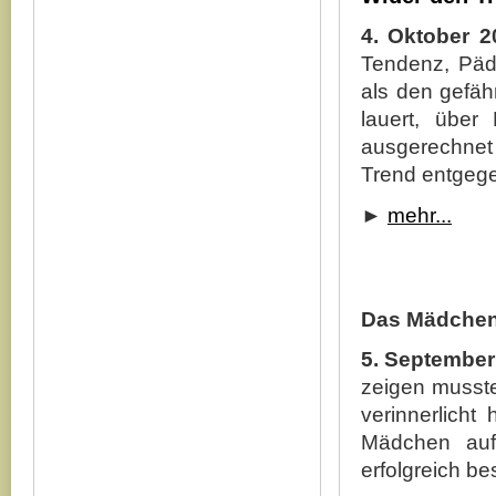
4. Oktober 
Tendenz, Pädo
als den gefähr
lauert, über
ausgerechnet 
Trend entgege
►
mehr...
Das Mädchen
5. September
zeigen musste,
verinnerlicht
Mädchen auf
erfolgreich b