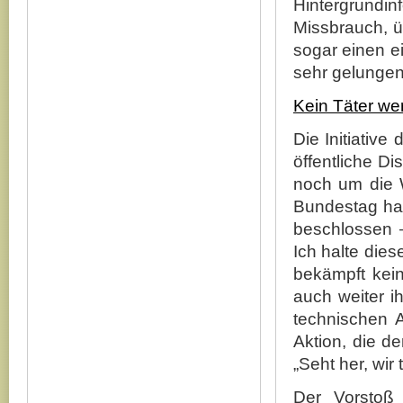
Hintergrundi
Missbrauch, 
sogar einen ei
sehr gelungen
Kein Täter we
Die Initiative
öffentliche D
noch um die W
Bundestag hat
beschlossen ‒
Ich halte dies
bekämpft kein
auch weiter i
technischen
Aktion, die de
„Seht her, wir
Der Vorstoß 