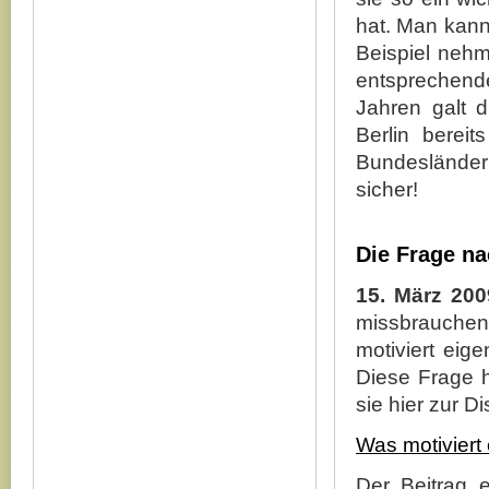
hat. Man kann
Beispiel neh
entsprechen
Jahren galt d
Berlin bereit
Bundesländer
sicher!
Die Frage na
15. März 200
missbrauchen
motiviert eig
Diese Frage h
sie hier zur D
Was motiviert
Der Beitrag 