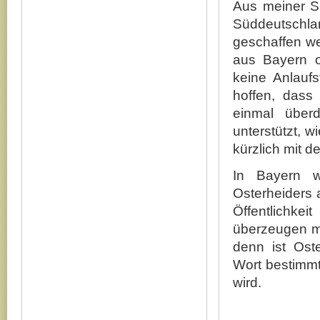
Aus meiner Si
Süddeutschl
geschaffen we
aus Bayern 
keine Anlauf
hoffen, dass
einmal überd
unterstützt, w
kürzlich mit d
In Bayern w
Osterheiders 
Öffentlichke
überzeugen mu
denn ist Oste
Wort bestimmt
wird.