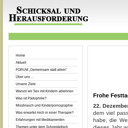
Home
Aktuell
FORUM „Gemeinsam statt allein“
Über uns …
Unsere Ziele
Warum wir Sex mit Kindern ablehnen
Frohe Festta
Was ist Pädophilie?
22. Dezember
Missbrauch und Kinderpornographie
dem viel pas
Was erwartet mich in einer Therapie?
habe, die We
Erfahrungen mit Medikamenten
dieses Jahr 
Themen unter dem Schneidetisch