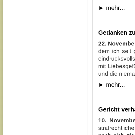
►
mehr...
Gedanken zu
22. November
dem ich seit 
eindrucksvolls
mit Liebesgef
und die niema
►
mehr...
Gericht ver
10. Novembe
strafrechtli