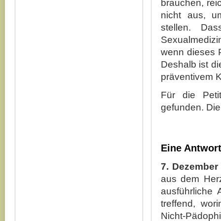
brauchen, rei
nicht aus, u
stellen. Da
Sexualmedizi
wenn dieses P
Deshalb ist di
präventivem K
Für die Peti
gefunden. Die
Eine Antwort
7. Dezember
aus dem Herz
ausführliche 
treffend, wor
Nicht-Pädophi