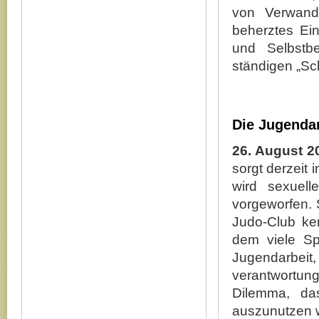
von Verwand
beherztes Ein
und Selbstbe
ständigen „Sc
Die Jugenda
26. August 2
sorgt derzeit 
wird sexuel
vorgeworfen. 
Judo-Club ken
dem viele Sp
Jugendarbei
verantwortung
Dilemma, das
auszunutzen 