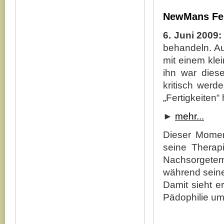
NewMans Fe
6. Juni 2009
behandeln. A
mit einem kle
ihn war dies
kritisch wer
„Fertigkeiten“
►
mehr...
Dieser Momen
seine Therap
Nachsorgeterm
während seine
Damit sieht er
Pädophilie u