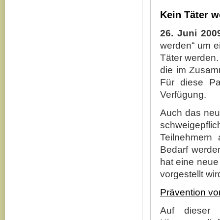
Kein Täter w
26. Juni 200
werden“ um ei
Täter werden. 
die im Zusamm
Für diese Pa
Verfügung.
Auch das neue
schweigepflic
Teilnehmern 
Bedarf werden
hat eine neue 
vorgestellt wir
Prävention vo
Auf dieser 