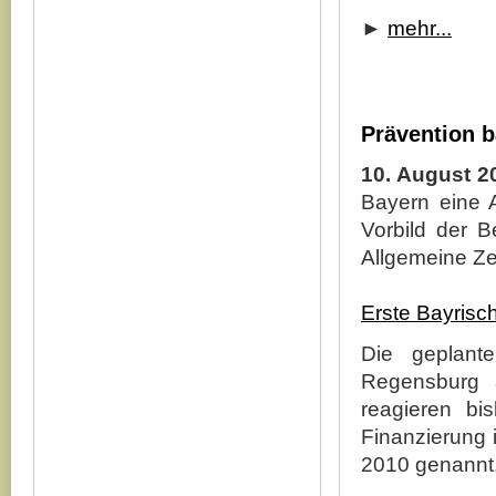
►
mehr...
Prävention b
10. August 2
Bayern eine 
Vorbild der B
Allgemeine Ze
Erste Bayrisc
Die geplant
Regensburg a
reagieren bi
Finanzierung i
2010 genannt