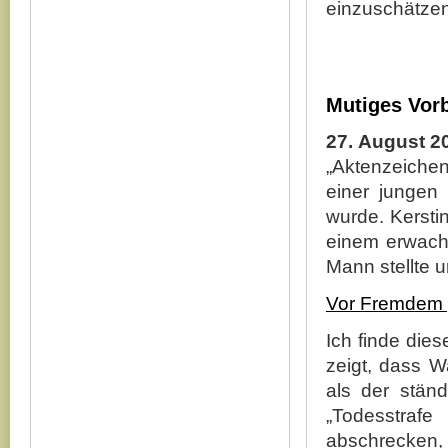
einzuschätzen
Mutiges Vorb
27. August 2
„Aktenzeiche
einer jungen
wurde. Kersti
einem erwachs
Mann stellte 
Vor Fremdem 
Ich finde die
zeigt, dass W
als der stän
„Todesstrafe
abschrecken