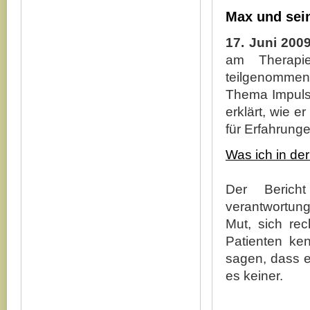
Max und sein
17. Juni 200
am Therapie
teilgenommen 
Thema Impulsk
erklärt, wie e
für Erfahrunge
Was ich in der
Der Berich
verantwortung
Mut, sich rec
Patienten ken
sagen, dass e
es keiner.