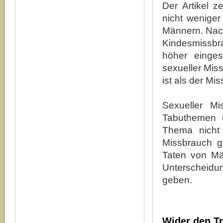
Der Artikel 
nicht weniger
Männern. Nach 
Kindesmissbra
höher einges
sexueller Mis
ist als der Mi
Sexueller Mi
Tabuthemen u
Thema nicht
Missbrauch g
Taten von Mä
Unterscheidu
geben.
Wider den T