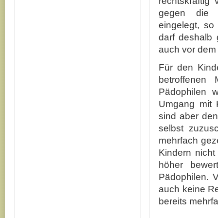
rechtskräftig 
gegen die E
eingelegt, s
darf deshalb
auch vor dem 
Für den Kind
betroffenen
Pädophilen w
Umgang mit K
sind aber den
selbst zuzusc
mehrfach geze
Kindern nicht
höher bewer
Pädophilen. V
auch keine Red
bereits mehrfa