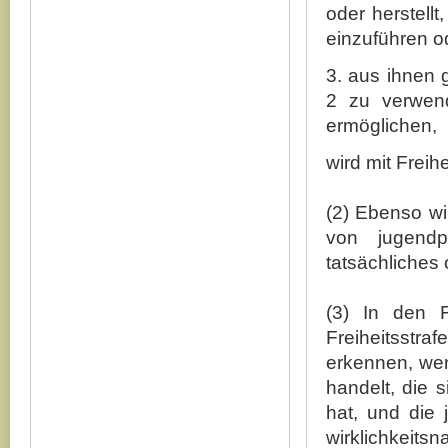
oder herstellt,
einzuführen o
3. aus ihnen
2 zu verwen
ermöglichen,
wird mit Freihe
(2) Ebenso wi
von jugendp
tatsächliches
(3) In den 
Freiheitsstr
erkennen, wen
handelt, die 
hat, und die 
wirklichkeit