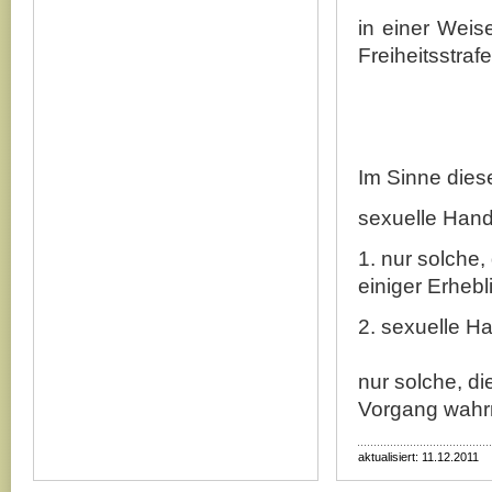
in einer Weise
Freiheitsstraf
Im Sinne dies
sexuelle Han
1. nur solche,
einiger Erhebl
2. sexuelle H
nur solche, d
Vorgang wahr
aktualisiert: 11.12.2011