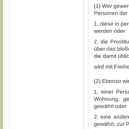
(1) Wer gewerb
Personen der 
1. diese in pe
werden oder
2. die Prosti
über das bloß
die damit übl
wird mit Freihe
(2) Ebenso wir
1. einer Pers
Wohnung, ge
gewährt oder
2. eine ander
gewährt, zur P