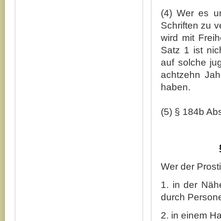
(4) Wer es u
Schriften zu 
wird mit Freih
Satz 1 ist n
auf solche ju
achtzehn Jahr
haben.
(5) § 184b Abs
Wer der Prosti
1. in der Näh
durch Persone
2. in einem H