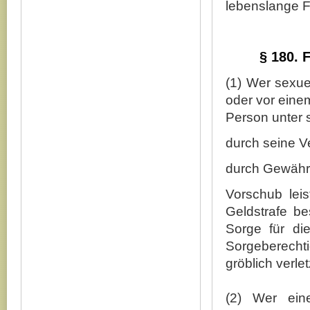
lebenslange Fr
§ 180. 
(1) Wer sexu
oder vor eine
Person unter
durch seine V
durch Gewähr
Vorschub leis
Geldstrafe be
Sorge für die
Sorgeberecht
gröblich verlet
(2) Wer ein