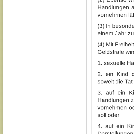
Handlungen an
vornehmen läß
(3) In besonde
einem Jahr zu
(4) Mit Freihe
Geldstrafe wir
1. sexuelle H
2. ein Kind 
soweit die Tat
3. auf ein K
Handlungen zu
vornehmen od
soll oder
4. auf ein K
Darstellunge