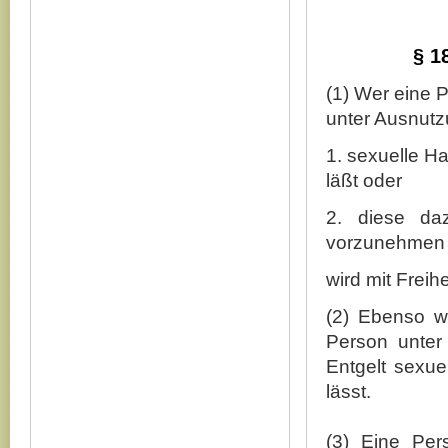
§ 1
(1) Wer eine 
unter Ausnut
1. sexuelle H
läßt oder
2. diese da
vorzunehmen o
wird mit Freihe
(2) Ebenso wi
Person unter
Entgelt sexu
lässt.
(3) Eine Per