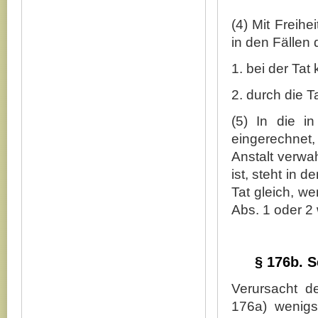
(4) Mit Freihe
in den Fällen
1. bei der Tat
2. durch die T
(5) In die i
eingerechnet,
Anstalt verwah
ist, steht in 
Tat gleich, w
Abs. 1 oder 2
§ 176b. 
Verursacht d
176a) wenigst