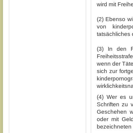
wird mit Freih
(2) Ebenso wi
von kinderp
tatsächliches
(3) In den 
Freiheitsstr
wenn der Täte
sich zur fort
kinderporn
wirklichkeit
(4) Wer es u
Schriften zu 
Geschehen wi
oder mit Geld
bezeichneten S