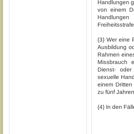
Handlungen ge
von einem Dr
Handlungen 
Freiheitsstraf
(3) Wer eine 
Ausbildung od
Rahmen eines 
Missbrauch e
Dienst- oder
sexuelle Han
einem Dritten
zu fünf Jahren
(4) In den Fäl