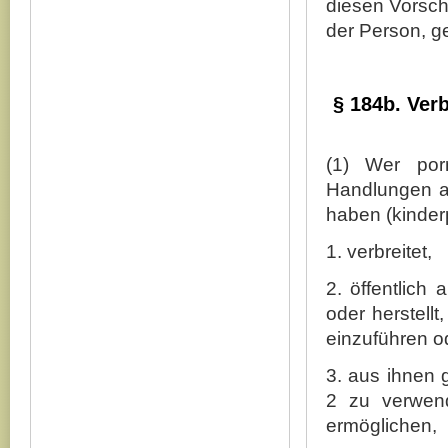
diesen Vorsch
der Person, ge
§ 184b. Ver
(1) Wer por
Handlungen a
haben (kinder
1. verbreitet,
2. öffentlich 
oder herstellt,
einzuführen o
3. aus ihnen
2 zu verwen
ermöglichen,