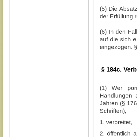
(5) Die Absät
der Erfüllung 
(6) In den Fä
auf die sich 
eingezogen. §
§ 184c. Ver
(1) Wer por
Handlungen a
Jahren (§ 17
Schriften),
1. verbreitet,
2. öffentlich 