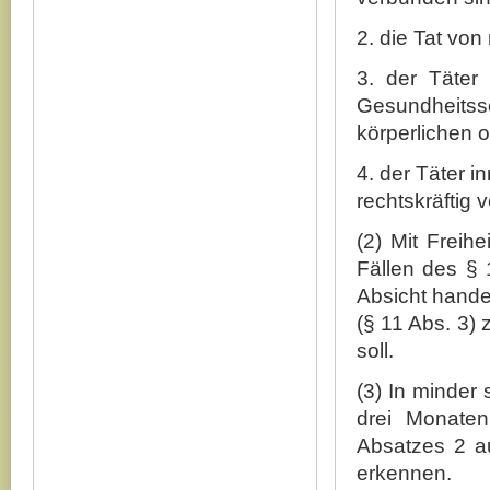
2. die Tat vo
3. der Täter
Gesundheits
körperlichen 
4. der Täter i
rechtskräftig v
(2) Mit Freihe
Fällen des § 
Absicht hande
(§ 11 Abs. 3)
soll.
(3) In minder 
drei Monaten
Absatzes 2 au
erkennen.