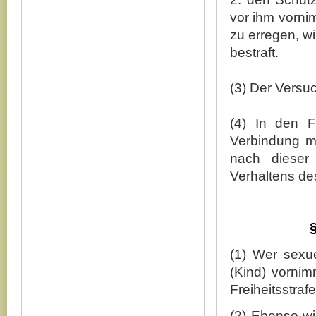
vor ihm vorni
zu erregen, wi
bestraft.
(3) Der Versuch
(4) In den 
Verbindung mi
nach dieser
Verhaltens de
(1) Wer sexu
(Kind) vorni
Freiheitsstraf
(2) Ebenso wi